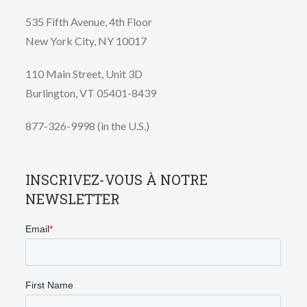
535 Fifth Avenue, 4th Floor
New York City, NY 10017
110 Main Street, Unit 3D
Burlington, VT 05401-8439
877-326-9998 (in the U.S.)
INSCRIVEZ-VOUS À NOTRE
NEWSLETTER