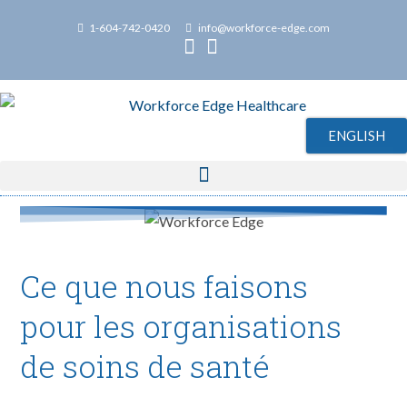
1-604-742-0420
info@workforce-edge.com
ENGLISH
Ce que nous faisons
pour les organisations
de soins de santé